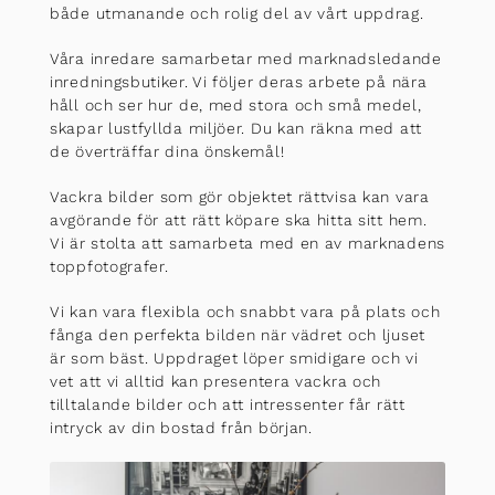
både utmanande och rolig del av vårt uppdrag.
Våra inredare samarbetar med marknadsledande
inredningsbutiker. Vi följer deras arbete på nära
håll och ser hur de, med stora och små medel,
skapar lustfyllda miljöer. Du kan räkna med att
de överträffar dina önskemål!
Vackra bilder som gör objektet rättvisa kan vara
avgörande för att rätt köpare ska hitta sitt hem.
Vi är stolta att samarbeta med en av marknadens
toppfotografer.
Vi kan vara flexibla och snabbt vara på plats och
fånga den perfekta bilden när vädret och ljuset
är som bäst. Uppdraget löper smidigare och vi
vet att vi alltid kan presentera vackra och
tilltalande bilder och att intressenter får rätt
intryck av din bostad från början.